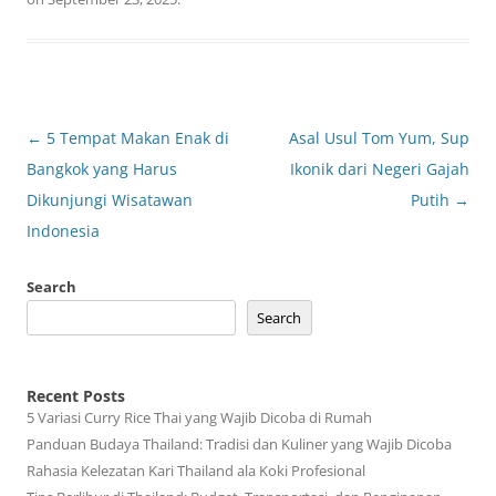
Post
←
5 Tempat Makan Enak di
Asal Usul Tom Yum, Sup
navigation
Bangkok yang Harus
Ikonik dari Negeri Gajah
Dikunjungi Wisatawan
Putih
→
Indonesia
Search
Search
Recent Posts
5 Variasi Curry Rice Thai yang Wajib Dicoba di Rumah
Panduan Budaya Thailand: Tradisi dan Kuliner yang Wajib Dicoba
Rahasia Kelezatan Kari Thailand ala Koki Profesional