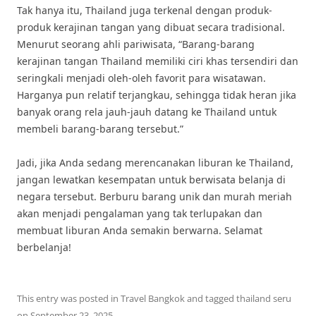
Tak hanya itu, Thailand juga terkenal dengan produk-
produk kerajinan tangan yang dibuat secara tradisional.
Menurut seorang ahli pariwisata, “Barang-barang
kerajinan tangan Thailand memiliki ciri khas tersendiri dan
seringkali menjadi oleh-oleh favorit para wisatawan.
Harganya pun relatif terjangkau, sehingga tidak heran jika
banyak orang rela jauh-jauh datang ke Thailand untuk
membeli barang-barang tersebut.”
Jadi, jika Anda sedang merencanakan liburan ke Thailand,
jangan lewatkan kesempatan untuk berwisata belanja di
negara tersebut. Berburu barang unik dan murah meriah
akan menjadi pengalaman yang tak terlupakan dan
membuat liburan Anda semakin berwarna. Selamat
berbelanja!
This entry was posted in
Travel Bangkok
and tagged
thailand seru
on
September 23, 2025
.