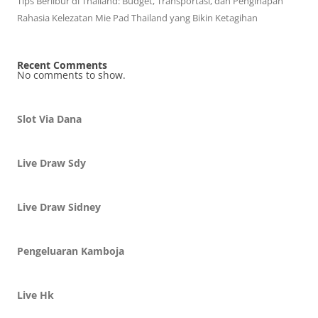
Tips Berlibur di Thailand: Budget, Transportasi, dan Penginapan
Rahasia Kelezatan Mie Pad Thailand yang Bikin Ketagihan
Recent Comments
No comments to show.
Slot Via Dana
Live Draw Sdy
Live Draw Sidney
Pengeluaran Kamboja
Live Hk