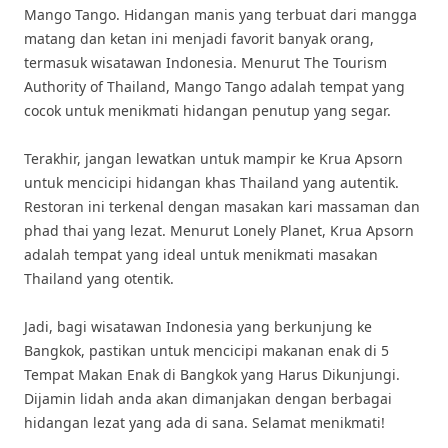
Mango Tango. Hidangan manis yang terbuat dari mangga
matang dan ketan ini menjadi favorit banyak orang,
termasuk wisatawan Indonesia. Menurut The Tourism
Authority of Thailand, Mango Tango adalah tempat yang
cocok untuk menikmati hidangan penutup yang segar.
Terakhir, jangan lewatkan untuk mampir ke Krua Apsorn
untuk mencicipi hidangan khas Thailand yang autentik.
Restoran ini terkenal dengan masakan kari massaman dan
phad thai yang lezat. Menurut Lonely Planet, Krua Apsorn
adalah tempat yang ideal untuk menikmati masakan
Thailand yang otentik.
Jadi, bagi wisatawan Indonesia yang berkunjung ke
Bangkok, pastikan untuk mencicipi makanan enak di 5
Tempat Makan Enak di Bangkok yang Harus Dikunjungi.
Dijamin lidah anda akan dimanjakan dengan berbagai
hidangan lezat yang ada di sana. Selamat menikmati!