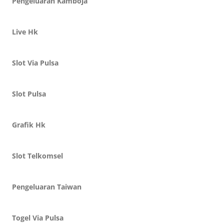
Pengeluaran Kamboja
Live Hk
Slot Via Pulsa
Slot Pulsa
Grafik Hk
Slot Telkomsel
Pengeluaran Taiwan
Togel Via Pulsa