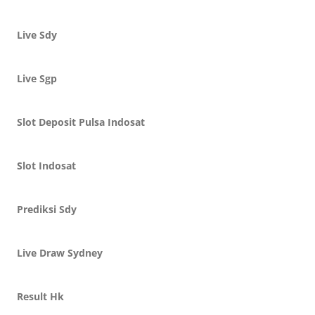
Live Sdy
Live Sgp
Slot Deposit Pulsa Indosat
Slot Indosat
Prediksi Sdy
Live Draw Sydney
Result Hk