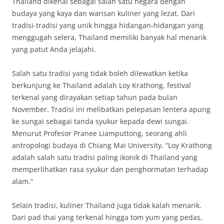
Thailand dikenal sebagai salah satu negara dengan
budaya yang kaya dan warisan kuliner yang lezat. Dari
tradisi-tradisi yang unik hingga hidangan-hidangan yang
menggugah selera, Thailand memiliki banyak hal menarik
yang patut Anda jelajahi.
Salah satu tradisi yang tidak boleh dilewatkan ketika
berkunjung ke Thailand adalah Loy Krathong, festival
terkenal yang dirayakan setiap tahun pada bulan
November. Tradisi ini melibatkan pelepasan lentera apung
ke sungai sebagai tanda syukur kepada dewi sungai.
Menurut Profesor Pranee Liamputtong, seorang ahli
antropologi budaya di Chiang Mai University, “Loy Krathong
adalah salah satu tradisi paling ikonik di Thailand yang
memperlihatkan rasa syukur dan penghormatan terhadap
alam.”
Selain tradisi, kuliner Thailand juga tidak kalah menarik.
Dari pad thai yang terkenal hingga tom yum yang pedas,