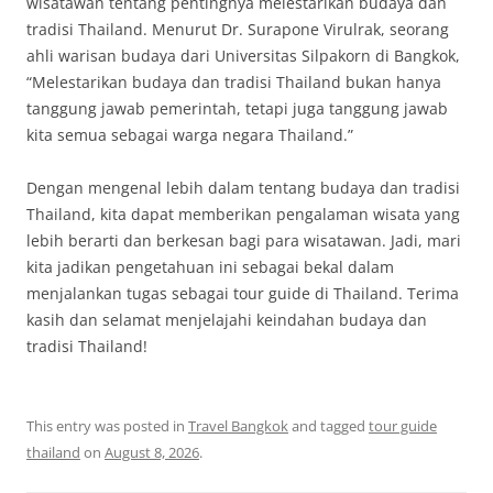
wisatawan tentang pentingnya melestarikan budaya dan
tradisi Thailand. Menurut Dr. Surapone Virulrak, seorang
ahli warisan budaya dari Universitas Silpakorn di Bangkok,
“Melestarikan budaya dan tradisi Thailand bukan hanya
tanggung jawab pemerintah, tetapi juga tanggung jawab
kita semua sebagai warga negara Thailand.”
Dengan mengenal lebih dalam tentang budaya dan tradisi
Thailand, kita dapat memberikan pengalaman wisata yang
lebih berarti dan berkesan bagi para wisatawan. Jadi, mari
kita jadikan pengetahuan ini sebagai bekal dalam
menjalankan tugas sebagai tour guide di Thailand. Terima
kasih dan selamat menjelajahi keindahan budaya dan
tradisi Thailand!
This entry was posted in
Travel Bangkok
and tagged
tour guide
thailand
on
August 8, 2026
.