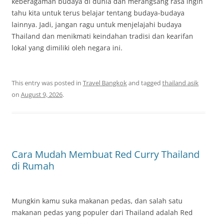
keberagaman budaya di dunia dan merangsang rasa ingin
tahu kita untuk terus belajar tentang budaya-budaya
lainnya. Jadi, jangan ragu untuk menjelajahi budaya
Thailand dan menikmati keindahan tradisi dan kearifan
lokal yang dimiliki oleh negara ini.
This entry was posted in
Travel Bangkok
and tagged
thailand asik
on
August 9, 2026
.
Cara Mudah Membuat Red Curry Thailand
di Rumah
Mungkin kamu suka makanan pedas, dan salah satu
makanan pedas yang populer dari Thailand adalah Red