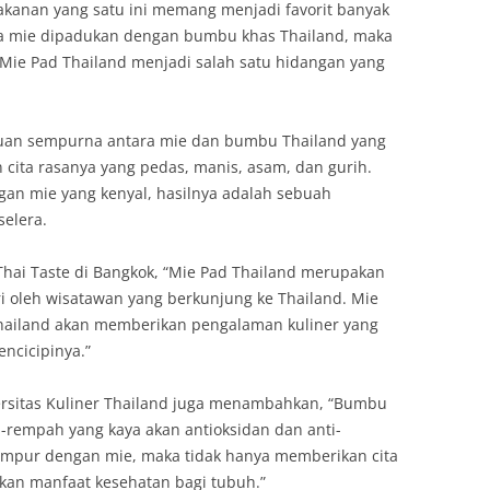
akanan yang satu ini memang menjadi favorit banyak
ika mie dipadukan dengan bumbu khas Thailand, maka
. Mie Pad Thailand menjadi salah satu hidangan yang
uan sempurna antara mie dan bumbu Thailand yang
cita rasanya yang pedas, manis, asam, dan gurih.
an mie yang kenyal, hasilnya adalah sebuah
elera.
Thai Taste di Bangkok, “Mie Pad Thailand merupakan
ri oleh wisatawan yang berkunjung ke Thailand. Mie
ailand akan memberikan pengalaman kuliner yang
ncicipinya.”
iversitas Kuliner Thailand juga menambahkan, “Bumbu
rempah yang kaya akan antioksidan dan anti-
campur dengan mie, maka tidak hanya memberikan cita
kan manfaat kesehatan bagi tubuh.”