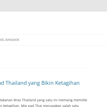
VEL BANGKOK
ad Thailand yang Bikin Ketagihan
 Makanan khas Thailand yang satu ini memang memiliki
kin ketagihan. Mie pad Thai merupakan salah satu