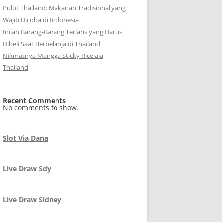
Pulut Thailand: Makanan Tradisional yang
Wajib Dicoba di Indonesia
Inilah Barang-Barang Terlaris yang Harus
Dibeli Saat Berbelanja di Thailand
Nikmatnya Mangga Sticky Rice ala
Thailand
Recent Comments
No comments to show.
Slot Via Dana
Live Draw Sdy
Live Draw Sidney