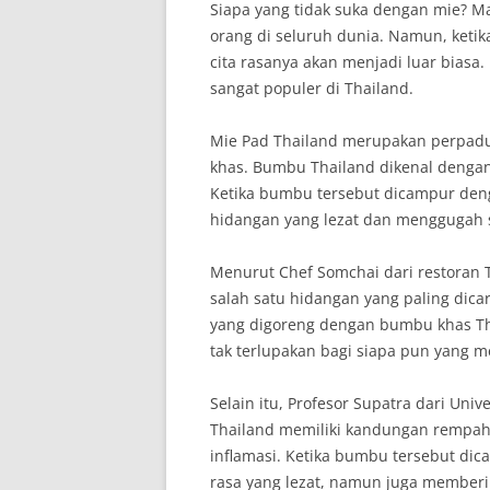
Siapa yang tidak suka dengan mie? M
orang di seluruh dunia. Namun, ket
cita rasanya akan menjadi luar biasa
sangat populer di Thailand.
Mie Pad Thailand merupakan perpad
khas. Bumbu Thailand dikenal dengan 
Ketika bumbu tersebut dicampur deng
hidangan yang lezat dan menggugah s
Menurut Chef Somchai dari restoran 
salah satu hidangan yang paling dica
yang digoreng dengan bumbu khas Th
tak terlupakan bagi siapa pun yang me
Selain itu, Profesor Supatra dari Un
Thailand memiliki kandungan rempah-
inflamasi. Ketika bumbu tersebut di
rasa yang lezat, namun juga memberi