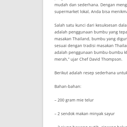
mudah dan sederhana. Dengan meng
supermarket lokal, Anda bisa menikma
Salah satu kunci dari kesuksesan da
adalah penggunaan bumbu yang tepat
masakan Thailand, bumbu yang digun
sesuai dengan tradisi masakan Thaila
adalah penggunaan bumbu-bumbu khas
merah,” ujar Chef David Thompson.
Berikut adalah resep sederhana untu
Bahan-bahan:
– 200 gram mie telur
– 2 sendok makan minyak sayur