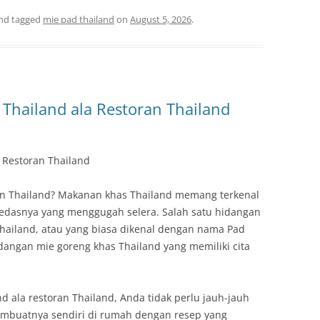
nd tagged
mie pad thailand
on
August 5, 2026
.
hailand ala Restoran Thailand
 Restoran Thailand
an Thailand? Makanan khas Thailand memang terkenal
edasnya yang menggugah selera. Salah satu hidangan
Thailand, atau yang biasa dikenal dengan nama Pad
dangan mie goreng khas Thailand yang memiliki cita
d ala restoran Thailand, Anda tidak perlu jauh-jauh
embuatnya sendiri di rumah dengan resep yang