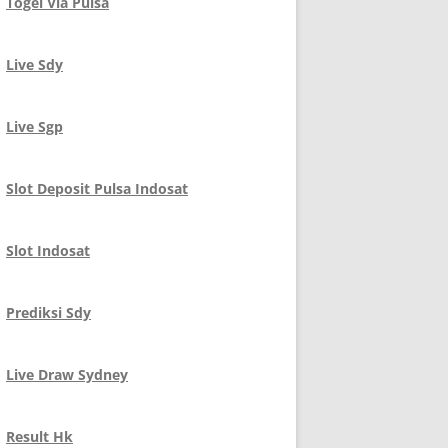
Togel Via Pulsa
Live Sdy
Live Sgp
Slot Deposit Pulsa Indosat
Slot Indosat
Prediksi Sdy
Live Draw Sydney
Result Hk