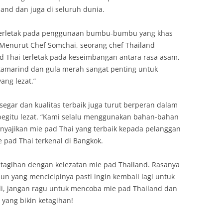
land dan juga di seluruh dunia.
 terletak pada penggunaan bumbu-bumbu yang khas
 Menurut Chef Somchai, seorang chef Thailand
pad Thai terletak pada keseimbangan antara rasa asam,
tamarind dan gula merah sangat penting untuk
ang lezat.”
egar dan kualitas terbaik juga turut berperan dalam
egitu lezat. “Kami selalu menggunakan bahan-bahan
enyajikan mie pad Thai yang terbaik kepada pelanggan
e pad Thai terkenal di Bangkok.
etagihan dengan kelezatan mie pad Thailand. Rasanya
n yang mencicipinya pasti ingin kembali lagi untuk
adi, jangan ragu untuk mencoba mie pad Thailand dan
 yang bikin ketagihan!