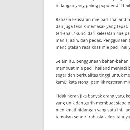
hidangan yang paling populer di Thai
Rahasia kelezatan mie pad Thailand
dan juga teknik memasak yang tepat.
terkenal, “Kunci dari kelezatan mie 
manis, asin, dan pedas. Penggunaan 
menciptakan rasa khas mie pad Thai y
Selain itu, penggunaan bahan-bahan s
membuat mie pad Thailand menjadi b
segar dan berkualitas tinggi untuk m
kami,” kata Nong, pemilik restoran mi
Tidak heran jika banyak orang yang k
yang unik dan gurih membuat siapa pu
menikmati hidangan yang satu ini. J
temukan sendiri rahasia kelezatannya