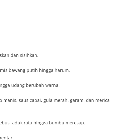
iskan dan sisihkan.
tumis bawang putih hingga harum.
hingga udang berubah warna.
p manis, saus cabai, gula merah, garam, dan merica
rebus, aduk rata hingga bumbu meresap.
entar.