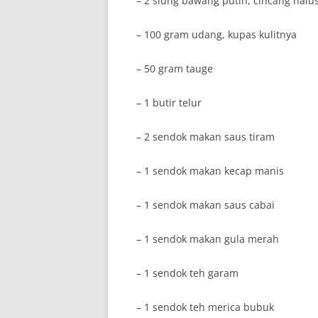
– 2 siung bawang putih, cincang halu
– 100 gram udang, kupas kulitnya
– 50 gram tauge
– 1 butir telur
– 2 sendok makan saus tiram
– 1 sendok makan kecap manis
– 1 sendok makan saus cabai
– 1 sendok makan gula merah
– 1 sendok teh garam
– 1 sendok teh merica bubuk