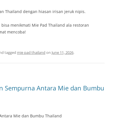
an Thailand dengan hiasan irisan jeruk nipis.
 bisa menikmati Mie Pad Thailand ala restoran
amat mencoba!
nd tagged
mie pad thailand
on
June 11, 2026
.
an Sempurna Antara Mie dan Bumbu
Antara Mie dan Bumbu Thailand