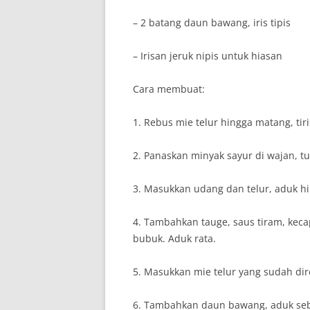
– 2 batang daun bawang, iris tipis
– Irisan jeruk nipis untuk hiasan
Cara membuat:
1. Rebus mie telur hingga matang, tir
2. Panaskan minyak sayur di wajan, 
3. Masukkan udang dan telur, aduk 
4. Tambahkan tauge, saus tiram, keca
bubuk. Aduk rata.
5. Masukkan mie telur yang sudah di
6. Tambahkan daun bawang, aduk seb