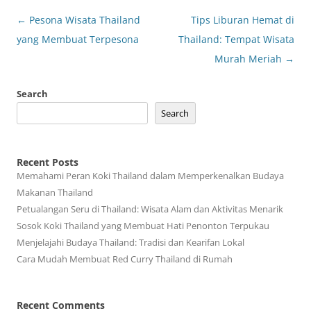
Post
←
Pesona Wisata Thailand
Tips Liburan Hemat di
navigation
yang Membuat Terpesona
Thailand: Tempat Wisata
Murah Meriah
→
Search
Search
Recent Posts
Memahami Peran Koki Thailand dalam Memperkenalkan Budaya
Makanan Thailand
Petualangan Seru di Thailand: Wisata Alam dan Aktivitas Menarik
Sosok Koki Thailand yang Membuat Hati Penonton Terpukau
Menjelajahi Budaya Thailand: Tradisi dan Kearifan Lokal
Cara Mudah Membuat Red Curry Thailand di Rumah
Recent Comments