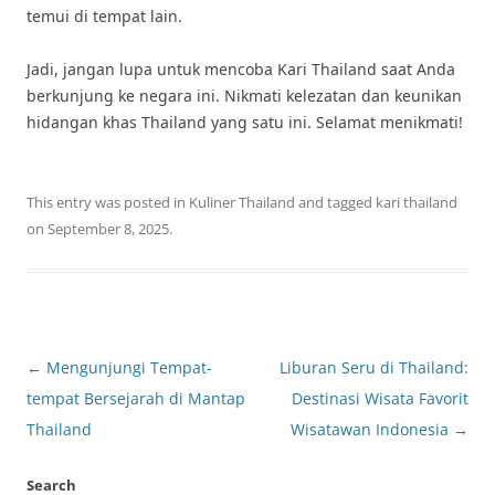
temui di tempat lain.
Jadi, jangan lupa untuk mencoba Kari Thailand saat Anda
berkunjung ke negara ini. Nikmati kelezatan dan keunikan
hidangan khas Thailand yang satu ini. Selamat menikmati!
This entry was posted in
Kuliner Thailand
and tagged
kari thailand
on
September 8, 2025
.
Post
←
Mengunjungi Tempat-
Liburan Seru di Thailand:
navigation
tempat Bersejarah di Mantap
Destinasi Wisata Favorit
Thailand
Wisatawan Indonesia
→
Search