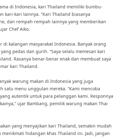
ama di Indonesia, kari Thailand memiliki bumbu-
ari-kari lainnya. “Kari Thailand biasanya
jahe, dan rempah-rempah lainnya yang memberikan
ujar Chef Aiko.
ler di kalangan masyarakat Indonesia. Banyak orang
d yang pedas dan gurih. “Saya selalu memesan kari
hailand. Rasanya benar-benar enak dan membuat saya
mar kari Thailand.
 banyak warung makan di Indonesia yang juga
alah satu menu unggulan mereka. “Kami mencoba
d yang autentik untuk para pelanggan kami. Responnya
kainya,” ujar Bambang, pemilik warung makan Thai
kan yang menyajikan kari Thailand, semakin mudah
 menikmati hidangan khas Thailand ini. Jadi, jangan