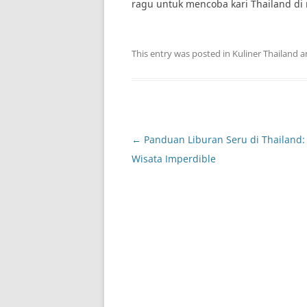
ragu untuk mencoba kari Thailand di 
This entry was posted in
Kuliner Thailand
a
Post
←
Panduan Liburan Seru di Thailand
navigation
Wisata Imperdible