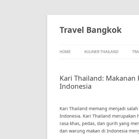
Skip
to
content
Travel Bangkok
HOME
KULINER THAILAND
TRA
Kari Thailand: Makanan 
Indonesia
Kari Thailand memang menjadi salah 
Indonesia. Kari Thailand merupakan h
rasa khas, pedas, dan gurih yang mem
dan warung makan di Indonesia meny