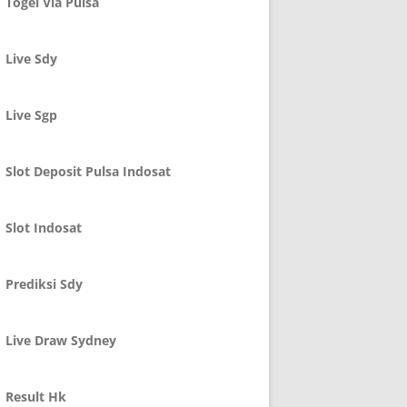
Togel Via Pulsa
Live Sdy
Live Sgp
Slot Deposit Pulsa Indosat
Slot Indosat
Prediksi Sdy
Live Draw Sydney
Result Hk