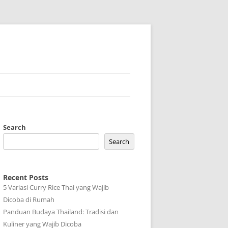
Search
Search
Recent Posts
5 Variasi Curry Rice Thai yang Wajib
Dicoba di Rumah
Panduan Budaya Thailand: Tradisi dan
Kuliner yang Wajib Dicoba