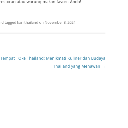
restoran atau warung makan favorit Anda!
nd tagged
kari thailand
on
November 3, 2024
.
: Tempat
Oke Thailand: Menikmati Kuliner dan Budaya
Thailand yang Menawan
→