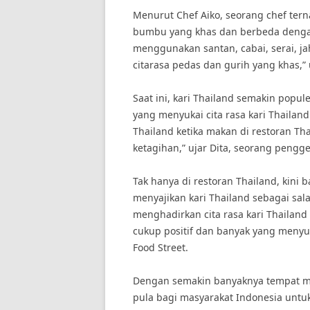
Menurut Chef Aiko, seorang chef tern
bumbu yang khas dan berbeda dengan k
menggunakan santan, cabai, serai, 
citarasa pedas dan gurih yang khas,” 
Saat ini, kari Thailand semakin popu
yang menyukai cita rasa kari Thailan
Thailand ketika makan di restoran T
ketagihan,” ujar Dita, seorang pengge
Tak hanya di restoran Thailand, kini
menyajikan kari Thailand sebagai s
menghadirkan cita rasa kari Thailan
cukup positif dan banyak yang menyu
Food Street.
Dengan semakin banyaknya tempat ma
pula bagi masyarakat Indonesia untuk