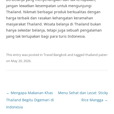
jangan lewatkan kesempatan untuk mengunjungi
Thailand. Nikmati berbagai produk berkualitas dengan
harga terbaik dan rasakan kehangatan keramahan
masyarakat Thailand. Wisata belanja di Thailand bukan
hanya sekedar belanja, tetapi juga sebuah pengalaman
yang tak terlupakan bagi para turis Indonesia.
This entry was posted in
Travel Bangkok
and tagged
thailand paten
on
May 20, 2026
.
Post
←
Mengapa Makanan Khas
Menu Sehat dan Lezat: Sticky
navigation
Thailand Begitu Digemari di
Rice Mangga
→
Indonesia