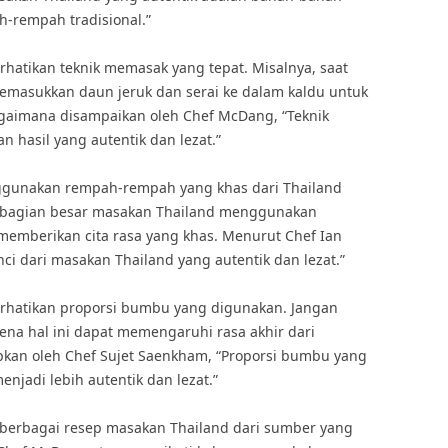
-rempah tradisional.”
rhatikan teknik memasak yang tepat. Misalnya, saat
masukkan daun jeruk dan serai ke dalam kaldu untuk
aimana disampaikan oleh Chef McDang, “Teknik
hasil yang autentik dan lezat.”
nggunakan rempah-rempah yang khas dari Thailand
 Sebagian besar masakan Thailand menggunakan
emberikan cita rasa yang khas. Menurut Chef Ian
ci dari masakan Thailand yang autentik dan lezat.”
erhatikan proporsi bumbu yang digunakan. Jangan
arena hal ini dapat memengaruhi rasa akhir dari
pkan oleh Chef Sujet Saenkham, “Proporsi bumbu yang
jadi lebih autentik dan lezat.”
 berbagai resep masakan Thailand dari sumber yang