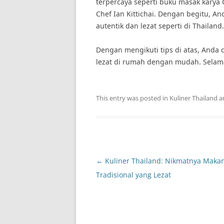
terpercaya seperti buku masak kary
Chef Ian Kittichai. Dengan begitu,
autentik dan lezat seperti di Thailand.
Dengan mengikuti tips di atas, Anda
lezat di rumah dengan mudah. Selam
This entry was posted in
Kuliner Thailand
a
Post
←
Kuliner Thailand: Nikmatnya Maka
navigation
Tradisional yang Lezat