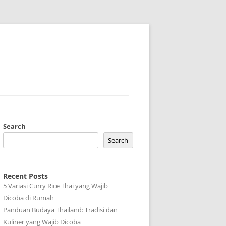
Search
Search
Recent Posts
5 Variasi Curry Rice Thai yang Wajib
Dicoba di Rumah
Panduan Budaya Thailand: Tradisi dan
Kuliner yang Wajib Dicoba