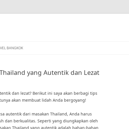
VEL BANGKOK
hailand yang Autentik dan Lezat
tik dan lezat? Berikut ini saya akan berbagi tips
tunya akan membuat lidah Anda bergoyang!
a autentik dari masakan Thailand, Anda harus
 dan berkualitas. Seperti yang diungkapkan oleh
sakan Thailand yang autentik adalah bahan-bahan