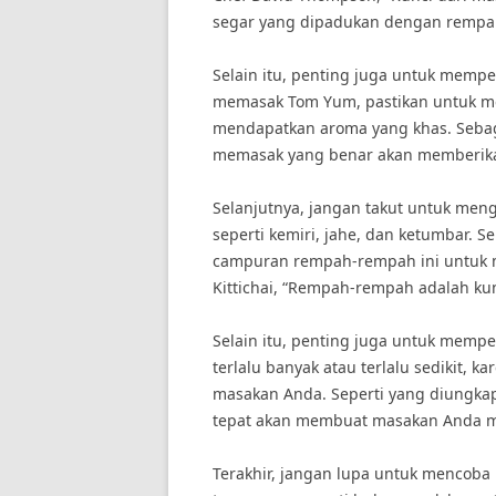
segar yang dipadukan dengan rempah
Selain itu, penting juga untuk mempe
memasak Tom Yum, pastikan untuk me
mendapatkan aroma yang khas. Sebag
memasak yang benar akan memberikan 
Selanjutnya, jangan takut untuk me
seperti kemiri, jahe, dan ketumbar.
campuran rempah-rempah ini untuk m
Kittichai, “Rempah-rempah adalah kun
Selain itu, penting juga untuk memp
terlalu banyak atau terlalu sedikit, k
masakan Anda. Seperti yang diungka
tepat akan membuat masakan Anda men
Terakhir, jangan lupa untuk mencoba