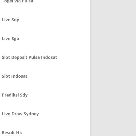
Togel Via Pulsa
Live Sdy
Live Sgp
Slot Deposit Pulsa Indosat
Slot Indosat
Prediksi Sdy
Live Draw Sydney
Result Hk