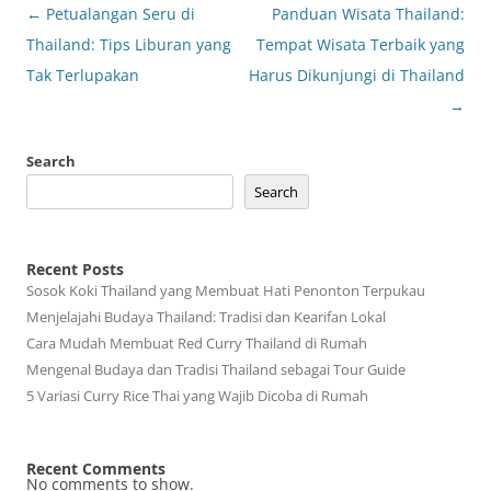
Post
←
Petualangan Seru di
Panduan Wisata Thailand:
navigation
Thailand: Tips Liburan yang
Tempat Wisata Terbaik yang
Tak Terlupakan
Harus Dikunjungi di Thailand
→
Search
Search
Recent Posts
Sosok Koki Thailand yang Membuat Hati Penonton Terpukau
Menjelajahi Budaya Thailand: Tradisi dan Kearifan Lokal
Cara Mudah Membuat Red Curry Thailand di Rumah
Mengenal Budaya dan Tradisi Thailand sebagai Tour Guide
5 Variasi Curry Rice Thai yang Wajib Dicoba di Rumah
Recent Comments
No comments to show.