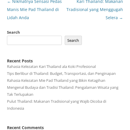
Post
←
Nikmatnya Sensasi Pedas
Kari Thailand: Makanan
navigation
Manis Mie Pad Thailand di
Tradisional yang Menggugah
Lidah Anda
Selera
→
Search
Search
Recent Posts
Rahasia Kelezatan Kari Thailand ala Koki Profesional
Tips Berlibur di Thailand: Budget, Transportasi, dan Penginapan
Rahasia Kelezatan Mie Pad Thailand yang Bikin Ketagihan
Mengenal Budaya dan Tradisi Thailand: Pengalaman Wisata yang
Tak Terlupakan
Pulut Thailand: Makanan Tradisional yang Wajib Dicoba di
Indonesia
Recent Comments