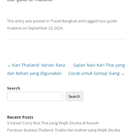
This entry was posted in
Travel Bangkok
and tagged
tour guide
thailand
on
September 23, 2024
.
Post
←
Kari Thailand: Variasi Rasa
Sajian Nasi Kari Thai yang
navigation
dan Bahan yang Digunakan
Cocok untuk Santap Siang
→
Search
Search
Recent Posts
5 Variasi Curry Rice Thai yang Wajib Dicoba di Rumah
Panduan Budaya Thailand: Tradisi dan Kuliner yang Wajib Dicoba