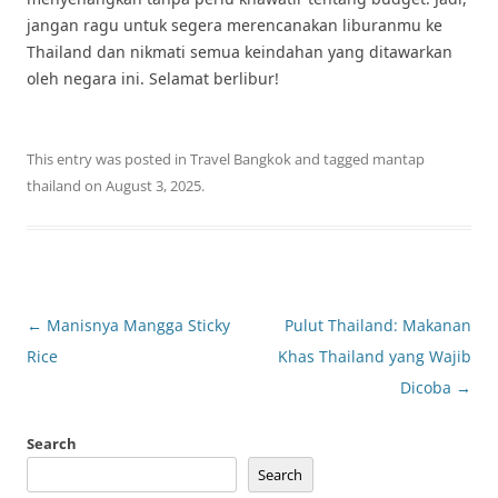
jangan ragu untuk segera merencanakan liburanmu ke
Thailand dan nikmati semua keindahan yang ditawarkan
oleh negara ini. Selamat berlibur!
This entry was posted in
Travel Bangkok
and tagged
mantap
thailand
on
August 3, 2025
.
Post
←
Manisnya Mangga Sticky
Pulut Thailand: Makanan
navigation
Rice
Khas Thailand yang Wajib
Dicoba
→
Search
Search