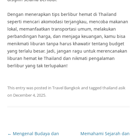
Dengan menerapkan tips berlibur hemat di Thailand
seperti mencari akomodasi terjangkau, mencoba makanan
lokal, memanfaatkan transportasi umum, melakukan
perbandingan harga, dan menjaga keuangan, kamu bisa
menikmati liburan tanpa harus khawatir tentang budget
yang terlalu besar. Jadi, jangan ragu untuk merencanakan
liburan hemat ke Thailand dan nikmati pengalaman
berlibur yang tak terlupakan!
This entry was posted in
Travel Bangkok
and tagged
thailand asik
on
December 4, 2025
.
Post
←
Mengenal Budaya dan
Memahami Sejarah dan