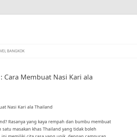
VEL BANGKOK
: Cara Membuat Nasi Kari ala
t Nasi Kari ala Thailand
iland? Rasanya yang kaya rempah dan bumbu membuat
ah satu masakan khas Thailand yang tidak boleh
i ini memiliki cita rasa yang unik, dengan campuran