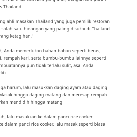
 Thailand.
g ahli masakan Thailand yang juga pemilik restoran
h salah satu hidangan yang paling disukai di Thailand.
ang ketagihan.”
d, Anda memerlukan bahan-bahan seperti beras,
i, rempah kari, serta bumbu-bumbu lainnya seperti
embuatannya pun tidak terlalu sulit, asal Anda
iti.
gga harum, lalu masukkan daging ayam atau daging
l. Masak hingga daging matang dan meresap rempah.
arkan mendidih hingga matang.
ih, lalu masukkan ke dalam panci rice cooker.
 dalam panci rice cooker, lalu masak seperti biasa