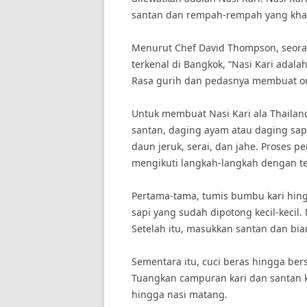
santan dan rempah-rempah yang khas
Menurut Chef David Thompson, seoran
terkenal di Bangkok, “Nasi Kari adala
Rasa gurih dan pedasnya membuat or
Untuk membuat Nasi Kari ala Thailan
santan, daging ayam atau daging sap
daun jeruk, serai, dan jahe. Proses p
mengikuti langkah-langkah dengan tel
Pertama-tama, tumis bumbu kari hin
sapi yang sudah dipotong kecil-keci
Setelah itu, masukkan santan dan bi
Sementara itu, cuci beras hingga bers
Tuangkan campuran kari dan santan ke
hingga nasi matang.