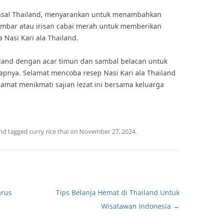
 asal Thailand, menyarankan untuk menambahkan
umbar atau irisan cabai merah untuk memberikan
 Nasi Kari ala Thailand.
ailand dengan acar timun dan sambal belacan untuk
nya. Selamat mencoba resep Nasi Kari ala Thailand
lamat menikmati sajian lezat ini bersama keluarga
nd tagged
curry rice thai
on
November 27, 2024
.
arus
Tips Belanja Hemat di Thailand Untuk
Wisatawan Indonesia
→