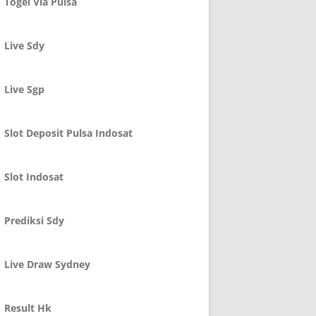
Togel Via Pulsa
Live Sdy
Live Sgp
Slot Deposit Pulsa Indosat
Slot Indosat
Prediksi Sdy
Live Draw Sydney
Result Hk