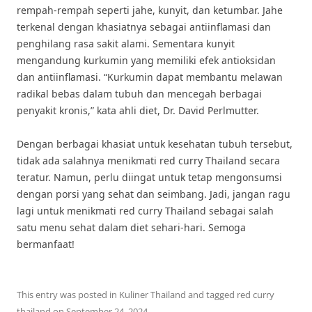
rempah-rempah seperti jahe, kunyit, dan ketumbar. Jahe
terkenal dengan khasiatnya sebagai antiinflamasi dan
penghilang rasa sakit alami. Sementara kunyit
mengandung kurkumin yang memiliki efek antioksidan
dan antiinflamasi. “Kurkumin dapat membantu melawan
radikal bebas dalam tubuh dan mencegah berbagai
penyakit kronis,” kata ahli diet, Dr. David Perlmutter.
Dengan berbagai khasiat untuk kesehatan tubuh tersebut,
tidak ada salahnya menikmati red curry Thailand secara
teratur. Namun, perlu diingat untuk tetap mengonsumsi
dengan porsi yang sehat dan seimbang. Jadi, jangan ragu
lagi untuk menikmati red curry Thailand sebagai salah
satu menu sehat dalam diet sehari-hari. Semoga
bermanfaat!
This entry was posted in
Kuliner Thailand
and tagged
red curry
thailand
on
September 24, 2024
.