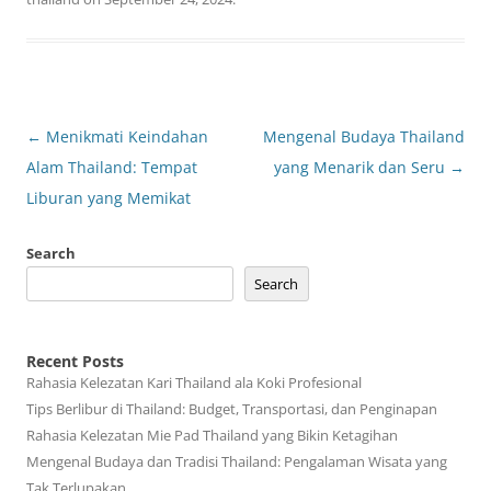
Post
←
Menikmati Keindahan
Mengenal Budaya Thailand
navigation
Alam Thailand: Tempat
yang Menarik dan Seru
→
Liburan yang Memikat
Search
Search
Recent Posts
Rahasia Kelezatan Kari Thailand ala Koki Profesional
Tips Berlibur di Thailand: Budget, Transportasi, dan Penginapan
Rahasia Kelezatan Mie Pad Thailand yang Bikin Ketagihan
Mengenal Budaya dan Tradisi Thailand: Pengalaman Wisata yang
Tak Terlupakan