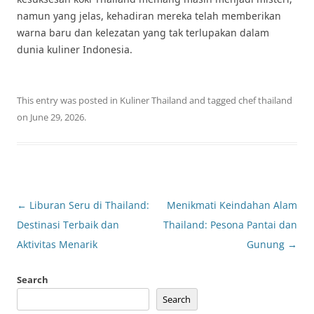
namun yang jelas, kehadiran mereka telah memberikan
warna baru dan kelezatan yang tak terlupakan dalam
dunia kuliner Indonesia.
This entry was posted in
Kuliner Thailand
and tagged
chef thailand
on
June 29, 2026
.
Post
←
Liburan Seru di Thailand:
Menikmati Keindahan Alam
navigation
Destinasi Terbaik dan
Thailand: Pesona Pantai dan
Aktivitas Menarik
Gunung
→
Search
Search