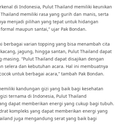
kenal di Indonesia, Pulut Thailand memiliki keunikan
 Thailand memiliki rasa yang gurih dan manis, serta
nya menjadi pilihan yang tepat untuk hidangan
 formal maupun santai,” ujar Pak Bondan.
liki berbagai varian topping yang bisa menambah cita
g kacang, jagung, hingga santan, Pulut Thailand dapat
g-masing. “Pulut Thailand dapat disajikan dengan
an selera dan kebutuhan acara. Hal ini membuatnya
 cocok untuk berbagai acara,” tambah Pak Bondan.
 memiliki kandungan gizi yang baik bagi kesehatan
 gizi ternama di Indonesia, Pulut Thailand
ng dapat memberikan energi yang cukup bagi tubuh.
drat kompleks yang dapat memberikan energi yang
Thailand juga mengandung serat yang baik bagi