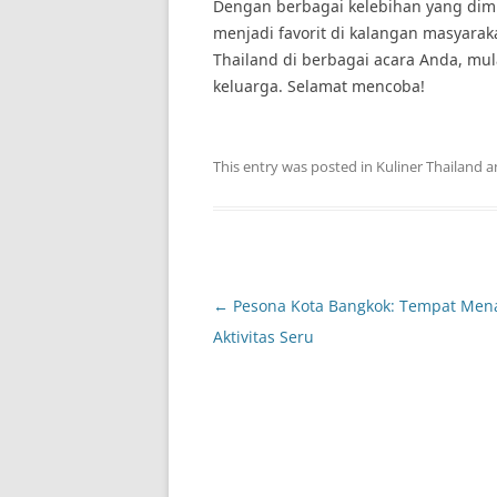
Dengan berbagai kelebihan yang dimili
menjadi favorit di kalangan masyarak
Thailand di berbagai acara Anda, mul
keluarga. Selamat mencoba!
This entry was posted in
Kuliner Thailand
a
Post
←
Pesona Kota Bangkok: Tempat Mena
navigation
Aktivitas Seru