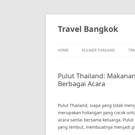
Skip
to
content
Travel Bangkok
HOME
KULINER THAILAND
TRA
Pulut Thailand: Makanan
Berbagai Acara
Pulut Thailand, siapa yang tidak meng
merupakan hidangan yang cocok untuk
acara santai bersama keluarga. Pulut 
yang lembut, membuatnya menjadi pil