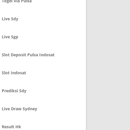
Togel Via Pulsa
Live Sdy
Live Sgp
Slot Deposit Pulsa Indosat
Slot Indosat
Prediksi Sdy
Live Draw Sydney
Result Hk