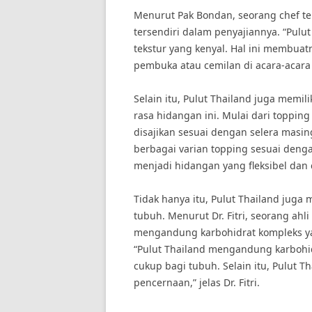
Menurut Pak Bondan, seorang chef ter
tersendiri dalam penyajiannya. “Pulut
tekstur yang kenyal. Hal ini membuat
pembuka atau cemilan di acara-acara
Selain itu, Pulut Thailand juga memi
rasa hidangan ini. Mulai dari toppin
disajikan sesuai dengan selera masin
berbagai varian topping sesuai deng
menjadi hidangan yang fleksibel dan
Tidak hanya itu, Pulut Thailand juga
tubuh. Menurut Dr. Fitri, seorang ahli
mengandung karbohidrat kompleks ya
“Pulut Thailand mengandung karbohi
cukup bagi tubuh. Selain itu, Pulut 
pencernaan,” jelas Dr. Fitri.