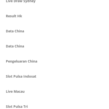
Live Draw Sydney
Result Hk
Data China
Data China
Pengeluaran China
Slot Pulsa Indosat
Live Macau
Slot Pulsa Tri