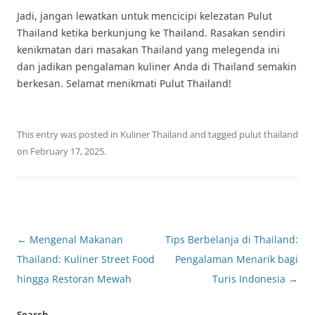
Jadi, jangan lewatkan untuk mencicipi kelezatan Pulut
Thailand ketika berkunjung ke Thailand. Rasakan sendiri
kenikmatan dari masakan Thailand yang melegenda ini
dan jadikan pengalaman kuliner Anda di Thailand semakin
berkesan. Selamat menikmati Pulut Thailand!
This entry was posted in
Kuliner Thailand
and tagged
pulut thailand
on
February 17, 2025
.
Post
←
Mengenal Makanan
Tips Berbelanja di Thailand:
navigation
Thailand: Kuliner Street Food
Pengalaman Menarik bagi
hingga Restoran Mewah
Turis Indonesia
→
Search