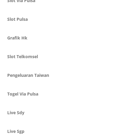
Slot Via Pulsa
Slot Pulsa
Grafik Hk
Slot Telkomsel
Pengeluaran Taiwan
Togel Via Pulsa
Live Sdy
Live Sgp