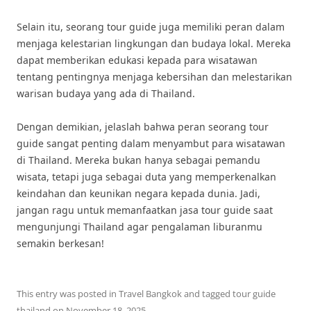
Selain itu, seorang tour guide juga memiliki peran dalam
menjaga kelestarian lingkungan dan budaya lokal. Mereka
dapat memberikan edukasi kepada para wisatawan
tentang pentingnya menjaga kebersihan dan melestarikan
warisan budaya yang ada di Thailand.
Dengan demikian, jelaslah bahwa peran seorang tour
guide sangat penting dalam menyambut para wisatawan
di Thailand. Mereka bukan hanya sebagai pemandu
wisata, tetapi juga sebagai duta yang memperkenalkan
keindahan dan keunikan negara kepada dunia. Jadi,
jangan ragu untuk memanfaatkan jasa tour guide saat
mengunjungi Thailand agar pengalaman liburanmu
semakin berkesan!
This entry was posted in
Travel Bangkok
and tagged
tour guide
thailand
on
November 18, 2025
.