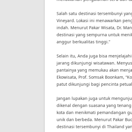
Salah satu destinasi tersembunyi yang
Vineyard. Lokasi ini menawarkan pen
indah. Menurut Pakar Wisata, Dr. Man
destinasi yang sempurna untuk meni
anggur berkualitas tinggi.”
Selain itu, Anda juga bisa menjelaja
jarang dikunjungi wisatawan. Menyus
pantainya yang memukau akan menjad
Ekowisata, Prof. Somsak Boonkam, “K
patut dikunjungi bagi pencinta petua
Jangan lupakan juga untuk mengunjung
dikenal dengan suasana yang tenang 
kota dan menikmati pemandangan g
unik dan berbeda. Menurut Pakar Bud
destinasi tersembunyi di Thailand ya