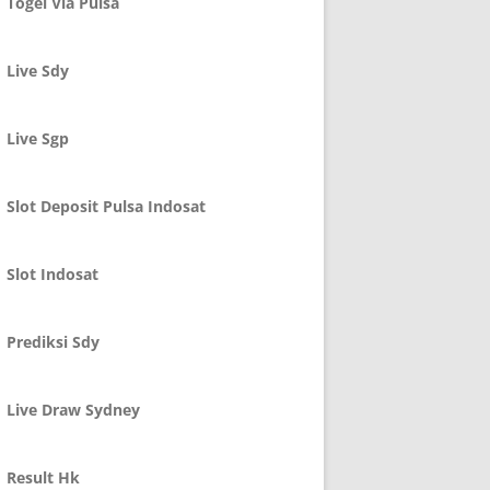
Togel Via Pulsa
Live Sdy
Live Sgp
Slot Deposit Pulsa Indosat
Slot Indosat
Prediksi Sdy
Live Draw Sydney
Result Hk