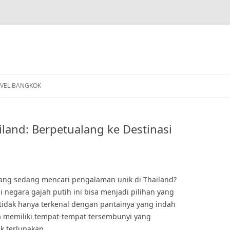
VEL BANGKOK
land: Berpetualang ke Destinasi
ang sedang mencari pengalaman unik di Thailand?
di negara gajah putih ini bisa menjadi pilihan yang
 tidak hanya terkenal dengan pantainya yang indah
a memiliki tempat-tempat tersembunyi yang
 terlupakan.