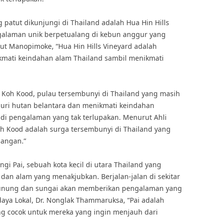
 patut dikunjungi di Thailand adalah Hua Hin Hills
galaman unik berpetualang di kebun anggur yang
ut Manopimoke, “Hua Hin Hills Vineyard adalah
kmati keindahan alam Thailand sambil menikmati
hi Koh Kood, pulau tersembunyi di Thailand yang masih
uri hutan belantara dan menikmati keindahan
i pengalaman yang tak terlupakan. Menurut Ahli
oh Kood adalah surga tersembunyi di Thailand yang
langan.”
i Pai, sebuah kota kecil di utara Thailand yang
dan alam yang menakjubkan. Berjalan-jalan di sekitar
unung dan sungai akan memberikan pengalaman yang
aya Lokal, Dr. Nonglak Thammaruksa, “Pai adalah
ng cocok untuk mereka yang ingin menjauh dari