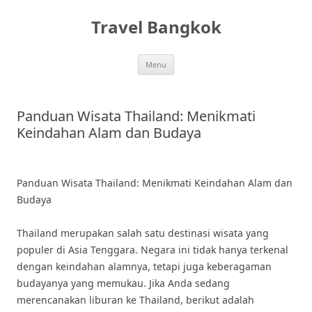
Skip
to
Travel Bangkok
content
Menu
Panduan Wisata Thailand: Menikmati
Keindahan Alam dan Budaya
Panduan Wisata Thailand: Menikmati Keindahan Alam dan
Budaya
Thailand merupakan salah satu destinasi wisata yang
populer di Asia Tenggara. Negara ini tidak hanya terkenal
dengan keindahan alamnya, tetapi juga keberagaman
budayanya yang memukau. Jika Anda sedang
merencanakan liburan ke Thailand, berikut adalah