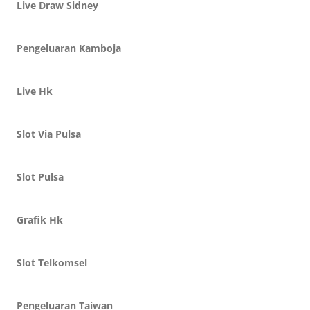
Live Draw Sidney
Pengeluaran Kamboja
Live Hk
Slot Via Pulsa
Slot Pulsa
Grafik Hk
Slot Telkomsel
Pengeluaran Taiwan