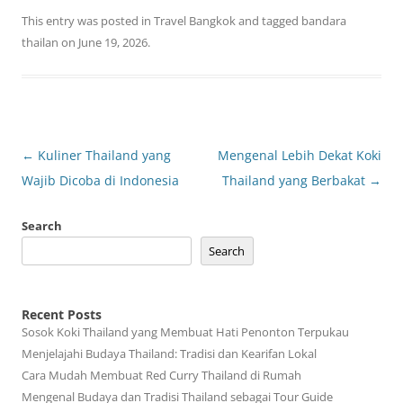
This entry was posted in
Travel Bangkok
and tagged
bandara
thailan
on
June 19, 2026
.
Post
←
Kuliner Thailand yang
Mengenal Lebih Dekat Koki
navigation
Wajib Dicoba di Indonesia
Thailand yang Berbakat
→
Search
Search
Recent Posts
Sosok Koki Thailand yang Membuat Hati Penonton Terpukau
Menjelajahi Budaya Thailand: Tradisi dan Kearifan Lokal
Cara Mudah Membuat Red Curry Thailand di Rumah
Mengenal Budaya dan Tradisi Thailand sebagai Tour Guide