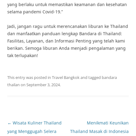
yang berlaku untuk memastikan keamanan dan kesehatan
selama pandemi Covid-19.”
Jadi, jangan ragu untuk merencanakan liburan ke Thailand
dan manfaatkan panduan lengkap Bandara di Thailand:
Fasilitas, Layanan, dan Informasi Penting yang telah kami
berikan. Semoga liburan Anda menjadi pengalaman yang
tak terlupakan!
This entry was posted in
Travel Bangkok
and tagged
bandara
thailan
on
September 3, 2024
.
Post
←
Wisata Kuliner Thailand
Menikmati Keunikan
navigation
yang Menggugah Selera
Thailand Masak di Indonesia