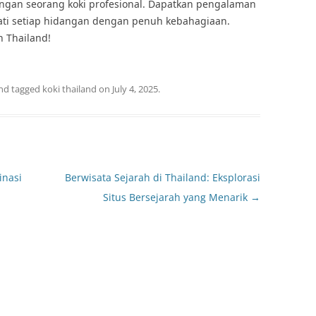
ngan seorang koki profesional. Dapatkan pengalaman
mati setiap hidangan dengan penuh kebahagiaan.
 Thailand!
nd tagged
koki thailand
on
July 4, 2025
.
inasi
Berwisata Sejarah di Thailand: Eksplorasi
Situs Bersejarah yang Menarik
→