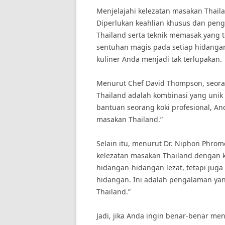
Menjelajahi kelezatan masakan Thail
Diperlukan keahlian khusus dan pe
Thailand serta teknik memasak yang 
sentuhan magis pada setiap hidanga
kuliner Anda menjadi tak terlupakan.
Menurut Chef David Thompson, seoran
Thailand adalah kombinasi yang unik 
bantuan seorang koki profesional, An
masakan Thailand.”
Selain itu, menurut Dr. Niphon Phrom
kelezatan masakan Thailand dengan k
hidangan-hidangan lezat, tetapi juga
hidangan. Ini adalah pengalaman ya
Thailand.”
Jadi, jika Anda ingin benar-benar me