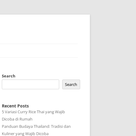
Search
Search
Recent Posts
5 Variasi Curry Rice Thai yang Wajib
Dicoba di Rumah
Panduan Budaya Thailand: Tradisi dan
Kuliner yang Wajib Dicoba