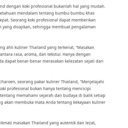
and dengan koki profesional bukanlah hal yang mudah.
ngetahuan mendalam tentang bumbu-bumbu khas
tepat. Seorang koki profesional dapat memberikan
n yang disajikan, sehingga membuat pengalaman
g ahli kuliner Thailand yang terkenal, “Masakan
antara rasa, aroma, dan tekstur. Hanya dengan
da dapat benar-benar merasakan kelezatan sejati dari
charoen, seorang pakar kuliner Thailand, “Menjelajahi
oki profesional bukan hanya tentang mencicipi
 tentang memahami sejarah dan budaya di balik setiap
ng akan membuka mata Anda tentang kekayaan kuliner
nikmati masakan Thailand yang autentik dan lezat,