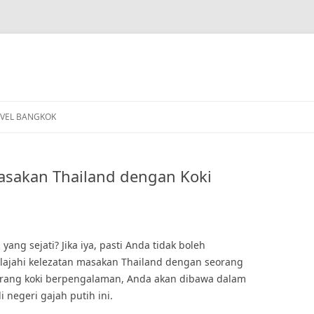
VEL BANGKOK
Masakan Thailand dengan Koki
ang sejati? Jika iya, pasti Anda tidak boleh
ajahi kelezatan masakan Thailand dengan seorang
orang koki berpengalaman, Anda akan dibawa dalam
 negeri gajah putih ini.