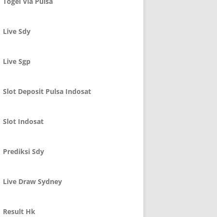
Togel Via Pulsa
Live Sdy
Live Sgp
Slot Deposit Pulsa Indosat
Slot Indosat
Prediksi Sdy
Live Draw Sydney
Result Hk