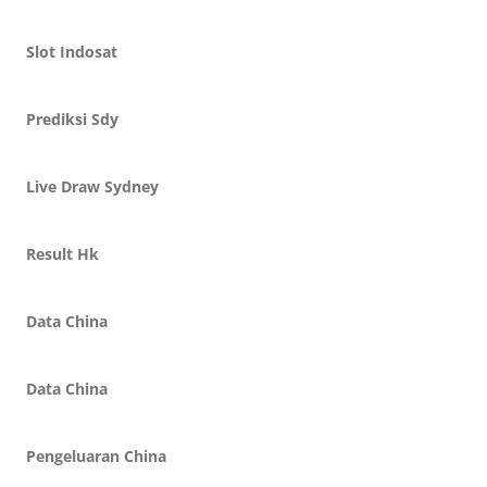
Slot Indosat
Prediksi Sdy
Live Draw Sydney
Result Hk
Data China
Data China
Pengeluaran China