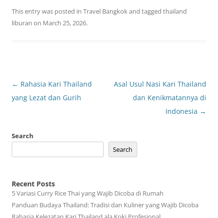
This entry was posted in
Travel Bangkok
and tagged
thailand
liburan
on
March 25, 2026
.
Post
←
Rahasia Kari Thailand
Asal Usul Nasi Kari Thailand
navigation
yang Lezat dan Gurih
dan Kenikmatannya di
Indonesia
→
Search
Search
Recent Posts
5 Variasi Curry Rice Thai yang Wajib Dicoba di Rumah
Panduan Budaya Thailand: Tradisi dan Kuliner yang Wajib Dicoba
Rahasia Kelezatan Kari Thailand ala Koki Profesional