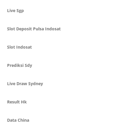
Live Sgp
Slot Deposit Pulsa Indosat
Slot Indosat
Prediksi Sdy
Live Draw Sydney
Result Hk
Data China