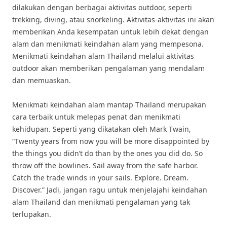
dilakukan dengan berbagai aktivitas outdoor, seperti
trekking, diving, atau snorkeling. Aktivitas-aktivitas ini akan
memberikan Anda kesempatan untuk lebih dekat dengan
alam dan menikmati keindahan alam yang mempesona.
Menikmati keindahan alam Thailand melalui aktivitas
outdoor akan memberikan pengalaman yang mendalam
dan memuaskan.
Menikmati keindahan alam mantap Thailand merupakan
cara terbaik untuk melepas penat dan menikmati
kehidupan. Seperti yang dikatakan oleh Mark Twain,
“Twenty years from now you will be more disappointed by
the things you didn’t do than by the ones you did do. So
throw off the bowlines. Sail away from the safe harbor.
Catch the trade winds in your sails. Explore. Dream.
Discover.” Jadi, jangan ragu untuk menjelajahi keindahan
alam Thailand dan menikmati pengalaman yang tak
terlupakan.