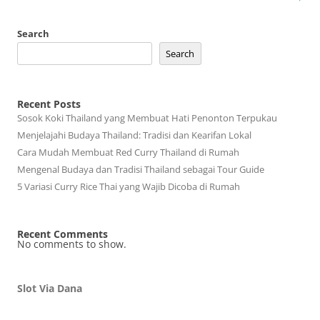
Search
Search
Recent Posts
Sosok Koki Thailand yang Membuat Hati Penonton Terpukau
Menjelajahi Budaya Thailand: Tradisi dan Kearifan Lokal
Cara Mudah Membuat Red Curry Thailand di Rumah
Mengenal Budaya dan Tradisi Thailand sebagai Tour Guide
5 Variasi Curry Rice Thai yang Wajib Dicoba di Rumah
Recent Comments
No comments to show.
Slot Via Dana