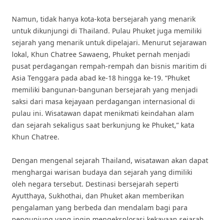
Namun, tidak hanya kota-kota bersejarah yang menarik
untuk dikunjungi di Thailand. Pulau Phuket juga memiliki
sejarah yang menarik untuk dipelajari. Menurut sejarawan
lokal, Khun Chatree Sawaeng, Phuket pernah menjadi
pusat perdagangan rempah-rempah dan bisnis maritim di
Asia Tenggara pada abad ke-18 hingga ke-19. “Phuket
memiliki bangunan-bangunan bersejarah yang menjadi
saksi dari masa kejayaan perdagangan internasional di
pulau ini. Wisatawan dapat menikmati keindahan alam
dan sejarah sekaligus saat berkunjung ke Phuket,” kata
Khun Chatree.
Dengan mengenal sejarah Thailand, wisatawan akan dapat
menghargai warisan budaya dan sejarah yang dimiliki
oleh negara tersebut. Destinasi bersejarah seperti
Ayutthaya, Sukhothai, dan Phuket akan memberikan
pengalaman yang berbeda dan mendalam bagi para
pengunjung yang ingin mengeksplorasi kekayaan sejarah