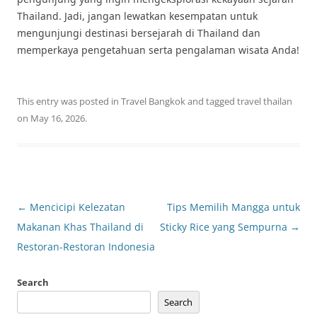
Thailand. Jadi, jangan lewatkan kesempatan untuk
mengunjungi destinasi bersejarah di Thailand dan
memperkaya pengetahuan serta pengalaman wisata Anda!
This entry was posted in
Travel Bangkok
and tagged
travel thailan
on
May 16, 2026
.
Post
←
Mencicipi Kelezatan
Tips Memilih Mangga untuk
navigation
Makanan Khas Thailand di
Sticky Rice yang Sempurna
→
Restoran-Restoran Indonesia
Search
Search