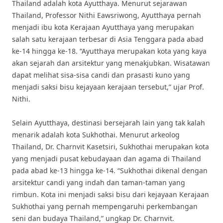
Thailand adalah kota Ayutthaya. Menurut sejarawan
Thailand, Professor Nithi Eawsriwong, Ayutthaya pernah
menjadi ibu kota Kerajaan Ayutthaya yang merupakan
salah satu kerajaan terbesar di Asia Tenggara pada abad
ke-14 hingga ke-18. “Ayutthaya merupakan kota yang kaya
akan sejarah dan arsitektur yang menakjubkan. Wisatawan
dapat melihat sisa-sisa candi dan prasasti kuno yang
menjadi saksi bisu kejayaan kerajaan tersebut,” ujar Prof.
Nithi.
Selain Ayutthaya, destinasi bersejarah lain yang tak kalah
menarik adalah kota Sukhothai. Menurut arkeolog
Thailand, Dr. Charnvit Kasetsiri, Sukhothai merupakan kota
yang menjadi pusat kebudayaan dan agama di Thailand
pada abad ke-13 hingga ke-14. “Sukhothai dikenal dengan
arsitektur candi yang indah dan taman-taman yang
rimbun. Kota ini menjadi saksi bisu dari kejayaan Kerajaan
Sukhothai yang pernah mempengaruhi perkembangan
seni dan budaya Thailand,” ungkap Dr. Charnvit.