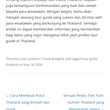
juga kemampuan berkomunikasi yang baik dan ramah
kepada para wisatawan. Dengan begitu, kamu akan
menjadi seorang tour guide yang sukses dan dicintai oleh
para wisatawan yang berkunjung ke Thailand. Semoga
artikel ini dapat memberikan informasi yang bermanfaat
bagi kamu yang ingin mengenal lebih jauh profesi tour
guide di Thailand.
This entry was posted in
Travel Bangkok
and tagged
tour guide
thailand
on
May 18, 2026
.
Post
←
Cara Membuat Pulut
Sensasi Pedas Tom Yum:
navigation
Thailand yang Renyah dan
Kuliner Thailand yang
Gurih
Menggugah Selera
→