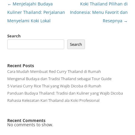
Post
←
Menjelajahi Budaya
Koki Thailand Pilihan di
navigation
Kuliner Thailand: Perjalanan
Indonesia: Menu Favorit dan
Menyelami Koki Lokal
Resepnya
→
Search
Search
Recent Posts
Cara Mudah Membuat Red Curry Thailand di Rumah
Mengenal Budaya dan Tradisi Thailand sebagai Tour Guide
5 Variasi Curry Rice Thai yang Wajib Dicoba di Rumah
Panduan Budaya Thailand: Tradisi dan Kuliner yang Wajib Dicoba
Rahasia Kelezatan Kari Thailand ala Koki Profesional
Recent Comments
No comments to show.