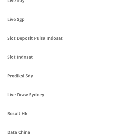
Live Sdy
Live Sgp
Slot Deposit Pulsa Indosat
Slot Indosat
Prediksi Sdy
Live Draw Sydney
Result Hk
Data China