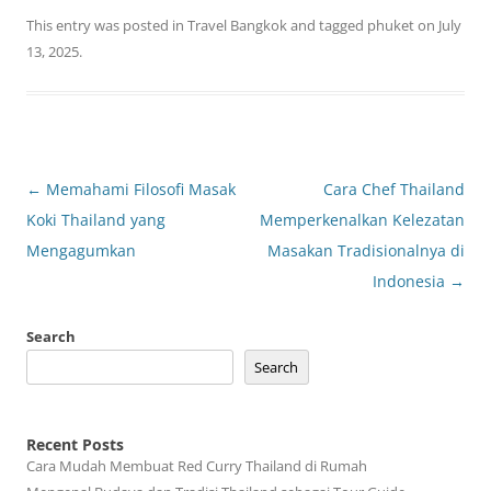
This entry was posted in
Travel Bangkok
and tagged
phuket
on
July
13, 2025
.
Post
←
Memahami Filosofi Masak
Cara Chef Thailand
navigation
Koki Thailand yang
Memperkenalkan Kelezatan
Mengagumkan
Masakan Tradisionalnya di
Indonesia
→
Search
Search
Recent Posts
Cara Mudah Membuat Red Curry Thailand di Rumah