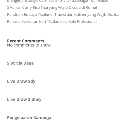
Mengenal Budaya dan Tradisi Thailand sebagai Tour Guide
5 Variasi Curry Rice Thai yang Wajib Dicoba di Rumah
Panduan Budaya Thailand: Tradisi dan Kuliner yang Wajib Dicoba
Rahasia Kelezatan Kari Thailand ala Koki Profesional
Recent Comments
No comments to show.
Slot Via Dana
Live Draw Sdy
Live Draw Sidney
Pengeluaran Kamboja