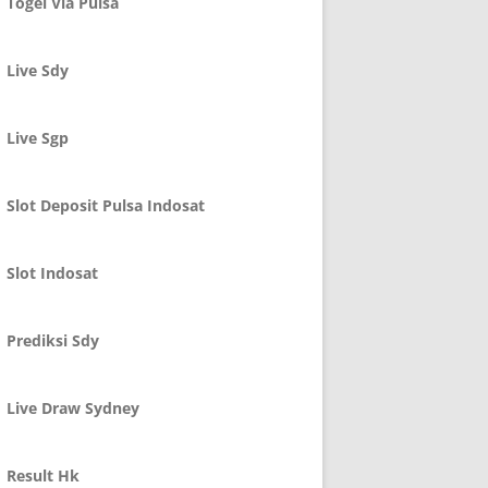
Togel Via Pulsa
Live Sdy
Live Sgp
Slot Deposit Pulsa Indosat
Slot Indosat
Prediksi Sdy
Live Draw Sydney
Result Hk