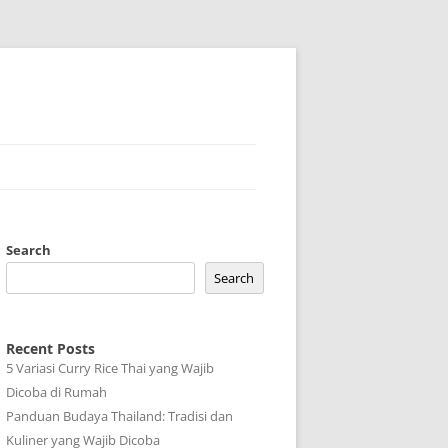
Search
Search
Recent Posts
5 Variasi Curry Rice Thai yang Wajib
Dicoba di Rumah
Panduan Budaya Thailand: Tradisi dan
Kuliner yang Wajib Dicoba