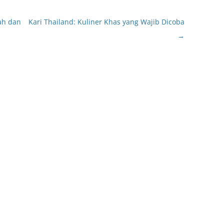
ah dan
Kari Thailand: Kuliner Khas yang Wajib Dicoba
→