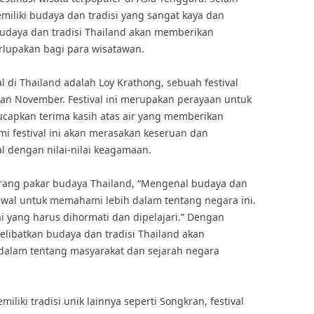
iliki budaya dan tradisi yang sangat kaya dan
budaya dan tradisi Thailand akan memberikan
rlupakan bagi para wisatawan.
al di Thailand adalah Loy Krathong, sebuah festival
lan November. Festival ini merupakan perayaan untuk
apkan terima kasih atas air yang memberikan
 festival ini akan merasakan keseruan dan
al dengan nilai-nilai keagamaan.
rang pakar budaya Thailand, “Mengenal budaya dan
awal untuk memahami lebih dalam tentang negara ini.
ai yang harus dihormati dan dipelajari.” Dengan
libatkan budaya dan tradisi Thailand akan
alam tentang masyarakat dan sejarah negara
iliki tradisi unik lainnya seperti Songkran, festival