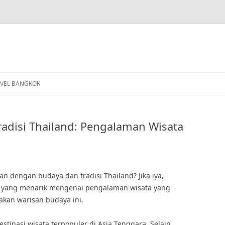
VEL BANGKOK
adisi Thailand: Pengalaman Wisata
 dengan budaya dan tradisi Thailand? Jika iya,
n yang menarik mengenai pengalaman wisata yang
akan warisan budaya ini.
estinasi wisata terpopuler di Asia Tenggara. Selain