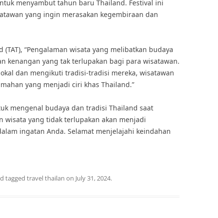
untuk menyambut tahun baru Thailand. Festival ini
wisatawan yang ingin merasakan kegembiraan dan
nd (TAT), “Pengalaman wisata yang melibatkan budaya
an kenangan yang tak terlupakan bagi para wisatawan.
okal dan mengikuti tradisi-tradisi mereka, wisatawan
ahan yang menjadi ciri khas Thailand.”
tuk mengenal budaya dan tradisi Thailand saat
n wisata yang tidak terlupakan akan menjadi
 dalam ingatan Anda. Selamat menjelajahi keindahan
d tagged
travel thailan
on
July 31, 2024
.