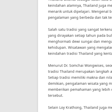
keindahan alamnya, Thailand juga mem
menarik untuk dipelajari. Mengenal 
pengalaman yang berbeda dan tak te
Salah satu tradisi yang sangat terken
yang dirayakan setiap tahun pada bu
menghormati dewi sungai dan menguc
kehidupan. Wisatawan yang mengalami
keindahan tradisi Thailand yang kent
Menurut Dr. Somchai Wongwises, seo
tradisi Thailand merupakan langkah 
Setiap tradisi memiliki makna dan nil
demikian, pengalaman wisata yang me
memberikan pemahaman yang lebih d
tersebut.
Selain Loy Krathong, Thailand juga mem