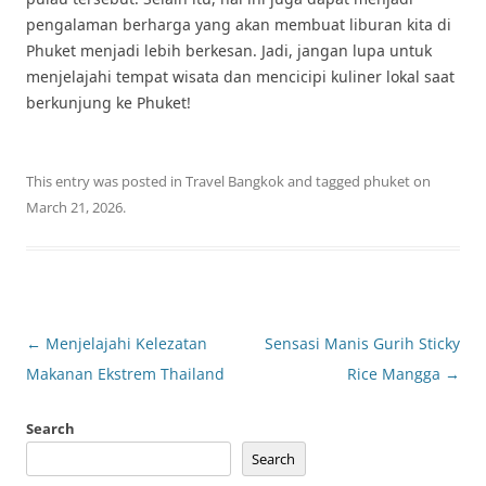
pengalaman berharga yang akan membuat liburan kita di
Phuket menjadi lebih berkesan. Jadi, jangan lupa untuk
menjelajahi tempat wisata dan mencicipi kuliner lokal saat
berkunjung ke Phuket!
This entry was posted in
Travel Bangkok
and tagged
phuket
on
March 21, 2026
.
Post
←
Menjelajahi Kelezatan
Sensasi Manis Gurih Sticky
navigation
Makanan Ekstrem Thailand
Rice Mangga
→
Search
Search