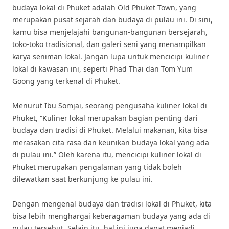
budaya lokal di Phuket adalah Old Phuket Town, yang
merupakan pusat sejarah dan budaya di pulau ini. Di sini,
kamu bisa menjelajahi bangunan-bangunan bersejarah,
toko-toko tradisional, dan galeri seni yang menampilkan
karya seniman lokal. Jangan lupa untuk mencicipi kuliner
lokal di kawasan ini, seperti Phad Thai dan Tom Yum
Goong yang terkenal di Phuket.
Menurut Ibu Somjai, seorang pengusaha kuliner lokal di
Phuket, “Kuliner lokal merupakan bagian penting dari
budaya dan tradisi di Phuket. Melalui makanan, kita bisa
merasakan cita rasa dan keunikan budaya lokal yang ada
di pulau ini.” Oleh karena itu, mencicipi kuliner lokal di
Phuket merupakan pengalaman yang tidak boleh
dilewatkan saat berkunjung ke pulau ini.
Dengan mengenal budaya dan tradisi lokal di Phuket, kita
bisa lebih menghargai keberagaman budaya yang ada di
pulau tersebut. Selain itu, hal ini juga dapat menjadi