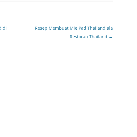
d di
Resep Membuat Mie Pad Thailand ala
Restoran Thailand
→