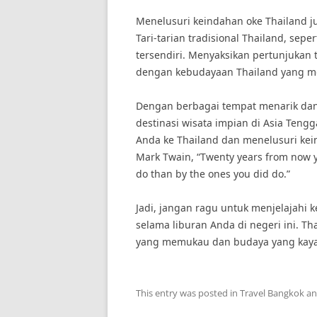
Menelusuri keindahan oke Thailand ju
Tari-tarian tradisional Thailand, sep
tersendiri. Menyaksikan pertunjukan 
dengan kebudayaan Thailand yang 
Dengan berbagai tempat menarik da
destinasi wisata impian di Asia Teng
Anda ke Thailand dan menelusuri kein
Mark Twain, “Twenty years from now y
do than by the ones you did do.”
Jadi, jangan ragu untuk menjelajahi
selama liburan Anda di negeri ini.
yang memukau dan budaya yang kaya
This entry was posted in
Travel Bangkok
an