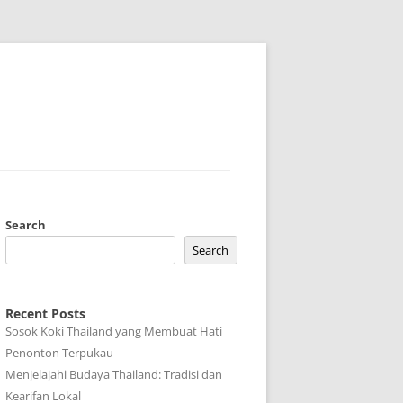
Search
Search
Recent Posts
Sosok Koki Thailand yang Membuat Hati
Penonton Terpukau
Menjelajahi Budaya Thailand: Tradisi dan
Kearifan Lokal