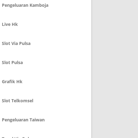
Pengeluaran Kamboja
Live Hk
Slot Via Pulsa
Slot Pulsa
Grafik Hk
Slot Telkomsel
Pengeluaran Taiwan