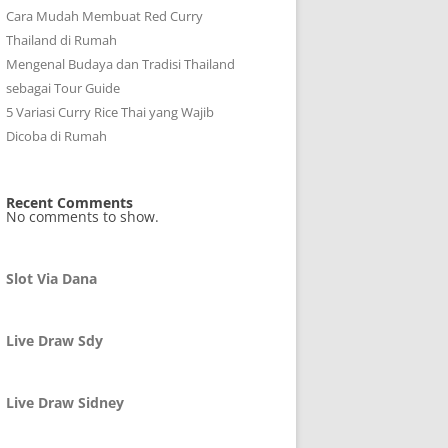
Cara Mudah Membuat Red Curry
Thailand di Rumah
Mengenal Budaya dan Tradisi Thailand
sebagai Tour Guide
5 Variasi Curry Rice Thai yang Wajib
Dicoba di Rumah
Recent Comments
No comments to show.
Slot Via Dana
Live Draw Sdy
Live Draw Sidney