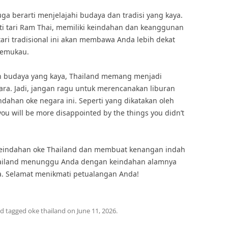
ga berarti menjelajahi budaya dan tradisi yang kaya.
erti tari Ram Thai, memiliki keindahan dan keanggunan
tari tradisional ini akan membawa Anda lebih dekat
memukau.
n budaya yang kaya, Thailand memang menjadi
gara. Jadi, jangan ragu untuk merencanakan liburan
dahan oke negara ini. Seperti yang dikatakan oleh
ou will be more disappointed by the things you didn’t
 keindahan oke Thailand dan membuat kenangan indah
 Thailand menunggu Anda dengan keindahan alamnya
. Selamat menikmati petualangan Anda!
d tagged
oke thailand
on
June 11, 2026
.