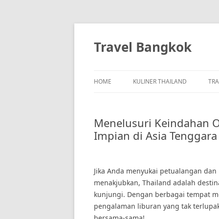
Skip
to
content
Travel Bangkok
HOME
KULINER THAILAND
TRA
Menelusuri Keindahan Ok
Impian di Asia Tenggara
Jika Anda menyukai petualangan dan
menakjubkan, Thailand adalah destin
kunjungi. Dengan berbagai tempat m
pengalaman liburan yang tak terlupak
bersama-sama!