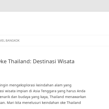
VEL BANGKOK
e Thailand: Destinasi Wisata
 ingin mengeksplorasi keindahan alam yang
asi wisata impian di Asia Tenggara yang harus Anda
enarik dan budaya yang kaya, Thailand menawarkan
an. Mari kita menelusuri keindahan oke Thailand