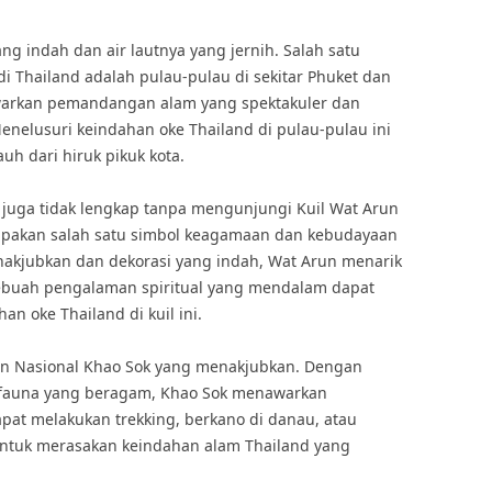
ng indah dan air lautnya yang jernih. Salah satu
di Thailand adalah pulau-pulau di sekitar Phuket dan
awarkan pemandangan alam yang spektakuler dan
nelusuri keindahan oke Thailand di pulau-pulau ini
h dari hiruk pikuk kota.
 juga tidak lengkap tanpa mengunjungi Kuil Wat Arun
rupakan salah satu simbol keagamaan dan kebudayaan
nakjubkan dan dekorasi yang indah, Wat Arun menarik
Sebuah pengalaman spiritual yang mendalam dapat
n oke Thailand di kuil ini.
man Nasional Khao Sok yang menakjubkan. Dengan
n fauna yang beragam, Khao Sok menawarkan
pat melakukan trekking, berkano di danau, atau
ntuk merasakan keindahan alam Thailand yang