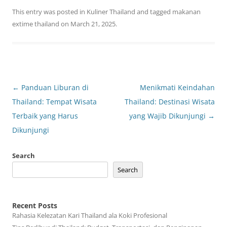
This entry was posted in
Kuliner Thailand
and tagged
makanan
extime thailand
on
March 21, 2025
.
Post
←
Panduan Liburan di
Menikmati Keindahan
navigation
Thailand: Tempat Wisata
Thailand: Destinasi Wisata
Terbaik yang Harus
yang Wajib Dikunjungi
→
Dikunjungi
Search
Search
Recent Posts
Rahasia Kelezatan Kari Thailand ala Koki Profesional