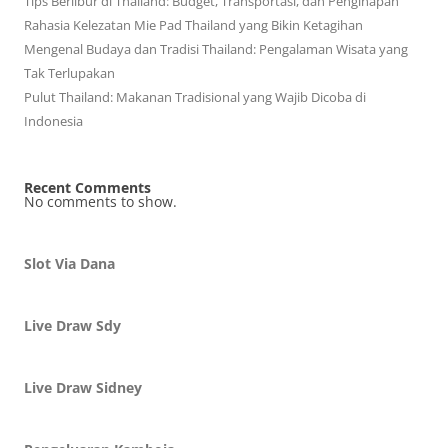
Tips Berlibur di Thailand: Budget, Transportasi, dan Penginapan
Rahasia Kelezatan Mie Pad Thailand yang Bikin Ketagihan
Mengenal Budaya dan Tradisi Thailand: Pengalaman Wisata yang
Tak Terlupakan
Pulut Thailand: Makanan Tradisional yang Wajib Dicoba di
Indonesia
Recent Comments
No comments to show.
Slot Via Dana
Live Draw Sdy
Live Draw Sidney