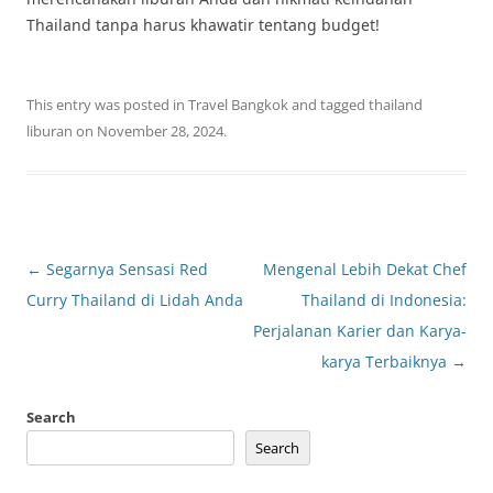
Thailand tanpa harus khawatir tentang budget!
This entry was posted in
Travel Bangkok
and tagged
thailand
liburan
on
November 28, 2024
.
Post
←
Segarnya Sensasi Red
Mengenal Lebih Dekat Chef
navigation
Curry Thailand di Lidah Anda
Thailand di Indonesia:
Perjalanan Karier dan Karya-
karya Terbaiknya
→
Search
Search