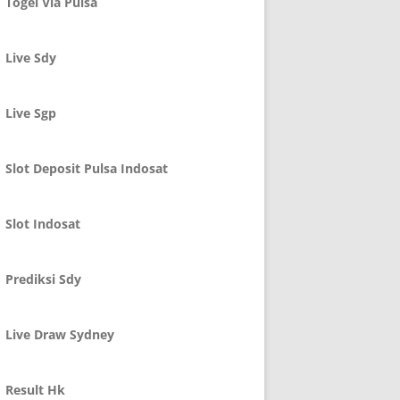
Togel Via Pulsa
Live Sdy
Live Sgp
Slot Deposit Pulsa Indosat
Slot Indosat
Prediksi Sdy
Live Draw Sydney
Result Hk