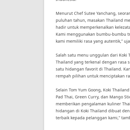
Menurut Chef Sutee Yanchang, seora
puluhan tahun, masakan Thailand memi
hadir untuk memperkenalkan kelezat
Kami menggunakan bumbu-bumbu trad
kami memiliki rasa yang autentik,” uj
Salah satu menu unggulan dari Koki
Thailand yang terkenal dengan rasa 
satu hidangan favorit di Thailand.
rempah pilihan untuk menciptakan ras
Selain Tom Yum Goong, Koki Thailand 
Pad Thai, Green Curry, dan Mango Stic
memberikan pengalaman kuliner Thai
hidangan di Koki Thailand dibuat de
terbaik kepada pelanggan kami,” tam