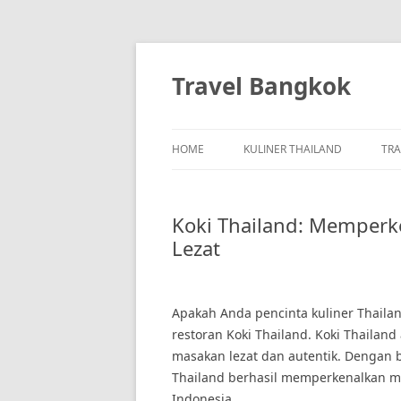
Skip
to
content
Travel Bangkok
HOME
KULINER THAILAND
TRA
Koki Thailand: Memperk
Lezat
Apakah Anda pencinta kuliner Thailand
restoran Koki Thailand. Koki Thailand
masakan lezat dan autentik. Dengan 
Thailand berhasil memperkenalkan m
Indonesia.