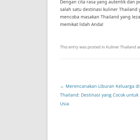
Dengan cita rasa yang autentik dan p
salah satu destinasi kuliner Thailand
mencoba masakan Thailand yang lezat 
memikat lidah Anda!
This entry was posted in
Kuliner Thailand
a
Post
←
Merencanakan Liburan Keluarga di
navigation
Thailand: Destinasi yang Cocok untu
Usia