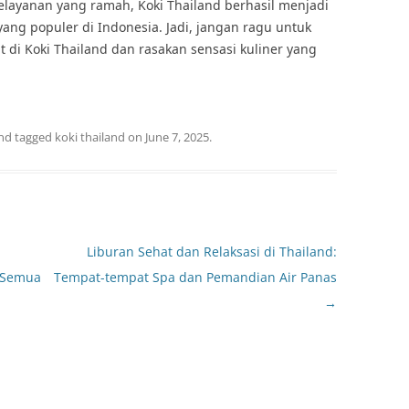
elayanan yang ramah, Koki Thailand berhasil menjadi
 yang populer di Indonesia. Jadi, jangan ragu untuk
di Koki Thailand dan rasakan sensasi kuliner yang
nd tagged
koki thailand
on
June 7, 2025
.
Liburan Sehat dan Relaksasi di Thailand:
k Semua
Tempat-tempat Spa dan Pemandian Air Panas
→