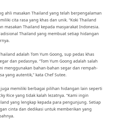
ng ahli masakan Thailand yang telah berpengalaman
liki cita rasa yang khas dan unik. “Koki Thailand
an masakan Thailand kepada masyarakat Indonesia.
isional Thailand yang membuat setiap hidangan
arnya.
 Thailand adalah Tom Yum Goong, sup pedas khas
segar dan pedasnya. “Tom Yum Goong adalah salah
 Kami menggunakan bahan-bahan segar dan rempah-
a yang autentik,” kata Chef Sutee.
juga memiliki berbagai pilihan hidangan lain seperti
ky Rice yang tidak kalah lezatnya. “Kami ingin
land yang lengkap kepada para pengunjung. Setiap
ngan cinta dan dedikasi untuk memberikan yang
bahnya.