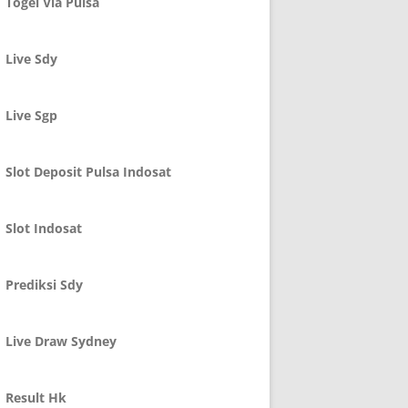
Togel Via Pulsa
Live Sdy
Live Sgp
Slot Deposit Pulsa Indosat
Slot Indosat
Prediksi Sdy
Live Draw Sydney
Result Hk