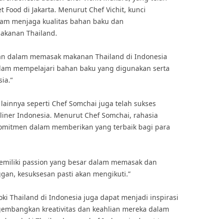
 Food di Jakarta. Menurut Chef Vichit, kunci
lam menjaga kualitas bahan baku dan
akanan Thailand.
san dalam memasak makanan Thailand di Indonesia
alam mempelajari bahan baku yang digunakan serta
ia.”
d lainnya seperti Chef Somchai juga telah sukses
iner Indonesia. Menurut Chef Somchai, rahasia
komitmen dalam memberikan yang terbaik bagi para
memiliki passion yang besar dalam memasak dan
gan, kesuksesan pasti akan mengikuti.”
oki Thailand di Indonesia juga dapat menjadi inspirasi
ngembangkan kreativitas dan keahlian mereka dalam