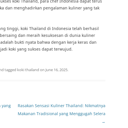
ukses koki Thailand, para chef Indonesia dapat terus
ka dan menghadirkan pengalaman kuliner yang tak
 tinggi, koki Thailand di Indonesia telah berhasil
rsaing dan meraih kesuksesan di dunia kuliner
 adalah bukti nyata bahwa dengan kerja keras dan
adi koki yang sukses dapat terwujud.
nd tagged
koki thailand
on
June 16, 2025
.
m yang
Rasakan Sensasi Kuliner Thailand: Nikmatnya
Makanan Tradisional yang Menggugah Selera
→