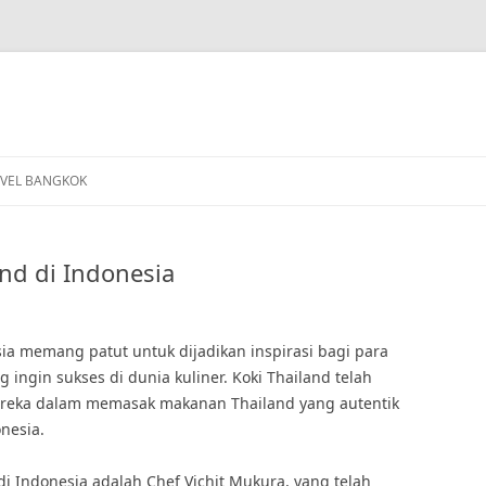
VEL BANGKOK
and di Indonesia
sia memang patut untuk dijadikan inspirasi bagi para
ingin sukses di dunia kuliner. Koki Thailand telah
reka dalam memasak makanan Thailand yang autentik
onesia.
di Indonesia adalah Chef Vichit Mukura, yang telah