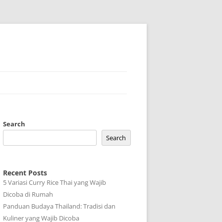
Search
Search
Recent Posts
5 Variasi Curry Rice Thai yang Wajib
Dicoba di Rumah
Panduan Budaya Thailand: Tradisi dan
Kuliner yang Wajib Dicoba