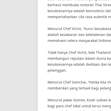
berhasil membuka restoran Thai Street
kesuksesannya adalah konsistensi da
mempertahankan cita rasa autentik m
Menurut Chef Vichit, “Kunci kesukse
adalah kesabaran dan ketelatenan d
memahami selera masyarakat Indones
Tidak hanya Chef Vichit, koki Thailan
membangun reputasi dalam dunia kul
kesuksesannya adalah dedikasi dan 
pelanggan.
Menurut Chef Somchai, “Ketika kita 
memberikan yang terbaik bagi pelang
Menurut pakar kuliner, kisah sukses k
bagi para chef lokal untuk terus me