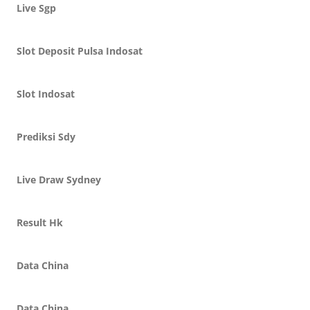
Live Sgp
Slot Deposit Pulsa Indosat
Slot Indosat
Prediksi Sdy
Live Draw Sydney
Result Hk
Data China
Data China