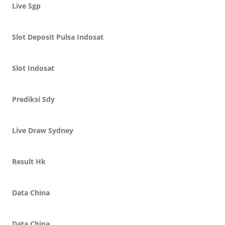
Live Sgp
Slot Deposit Pulsa Indosat
Slot Indosat
Prediksi Sdy
Live Draw Sydney
Result Hk
Data China
Data China