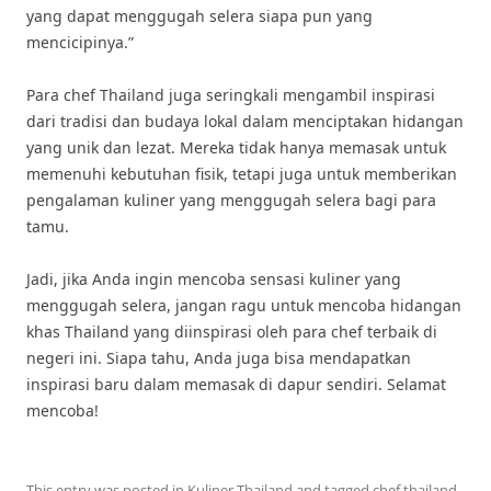
yang dapat menggugah selera siapa pun yang
mencicipinya.”
Para chef Thailand juga seringkali mengambil inspirasi
dari tradisi dan budaya lokal dalam menciptakan hidangan
yang unik dan lezat. Mereka tidak hanya memasak untuk
memenuhi kebutuhan fisik, tetapi juga untuk memberikan
pengalaman kuliner yang menggugah selera bagi para
tamu.
Jadi, jika Anda ingin mencoba sensasi kuliner yang
menggugah selera, jangan ragu untuk mencoba hidangan
khas Thailand yang diinspirasi oleh para chef terbaik di
negeri ini. Siapa tahu, Anda juga bisa mendapatkan
inspirasi baru dalam memasak di dapur sendiri. Selamat
mencoba!
This entry was posted in
Kuliner Thailand
and tagged
chef thailand