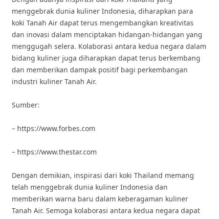
menggebrak dunia kuliner Indonesia, diharapkan para
koki Tanah Air dapat terus mengembangkan kreativitas
dan inovasi dalam menciptakan hidangan-hidangan yang
menggugah selera. Kolaborasi antara kedua negara dalam
bidang kuliner juga diharapkan dapat terus berkembang
dan memberikan dampak positif bagi perkembangan
industri kuliner Tanah Air.
Sumber:
– https://www.forbes.com
– https://www.thestar.com
Dengan demikian, inspirasi dari koki Thailand memang
telah menggebrak dunia kuliner Indonesia dan
memberikan warna baru dalam keberagaman kuliner
Tanah Air. Semoga kolaborasi antara kedua negara dapat