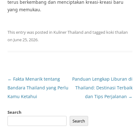
terus berkembang dan menciptakan kreasi-kreasi baru
yang memukau.
This entry was posted in
Kuliner Thailand
and tagged
koki thailan
on
June 25, 2026
.
Post
←
Fakta Menarik tentang
Panduan Lengkap Liburan di
navigation
Bandara Thailand yang Perlu
Thailand: Destinasi Terbaik
Kamu Ketahui
dan Tips Perjalanan
→
Search
Search