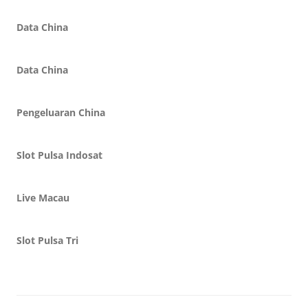
Data China
Data China
Pengeluaran China
Slot Pulsa Indosat
Live Macau
Slot Pulsa Tri