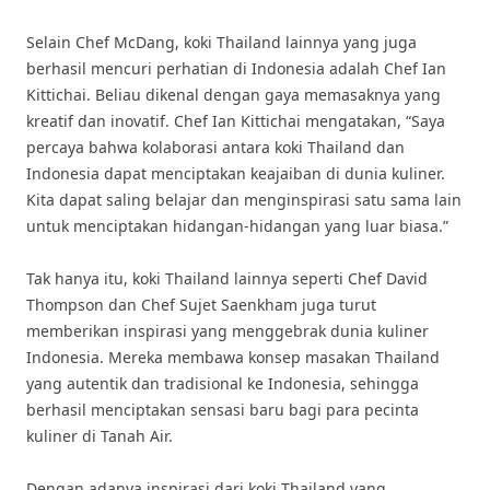
Selain Chef McDang, koki Thailand lainnya yang juga
berhasil mencuri perhatian di Indonesia adalah Chef Ian
Kittichai. Beliau dikenal dengan gaya memasaknya yang
kreatif dan inovatif. Chef Ian Kittichai mengatakan, “Saya
percaya bahwa kolaborasi antara koki Thailand dan
Indonesia dapat menciptakan keajaiban di dunia kuliner.
Kita dapat saling belajar dan menginspirasi satu sama lain
untuk menciptakan hidangan-hidangan yang luar biasa.”
Tak hanya itu, koki Thailand lainnya seperti Chef David
Thompson dan Chef Sujet Saenkham juga turut
memberikan inspirasi yang menggebrak dunia kuliner
Indonesia. Mereka membawa konsep masakan Thailand
yang autentik dan tradisional ke Indonesia, sehingga
berhasil menciptakan sensasi baru bagi para pecinta
kuliner di Tanah Air.
Dengan adanya inspirasi dari koki Thailand yang