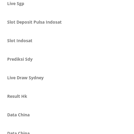
Live Sgp
Slot Deposit Pulsa Indosat
Slot Indosat
Prediksi Sdy
Live Draw Sydney
Result Hk
Data China
Data China