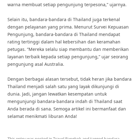
warna membuat setiap pengunjung terpesona,” ujarnya.
Selain itu, bandara-bandara di Thailand juga terkenal
dengan pelayanan yang prima. Menurut Survei Kepuasan
Pengunjung, bandara-bandara di Thailand mendapat
rating tertinggi dalam hal kebersihan dan keramahan
petugas. “Mereka selalu siap membantu dan memberikan
layanan terbaik kepada setiap pengunjung,” ujar seorang
pengunjung asal Australia.
Dengan berbagai alasan tersebut, tidak heran jika bandara
Thailand menjadi salah satu yang layak dikunjungi di
dunia. Jadi, jangan lewatkan kesempatan untuk
mengunjungi bandara-bandara indah di Thailand saat
Anda berada di sana. Semoga artikel ini bermanfaat dan
selamat menikmati liburan Anda!
This entry was posted in
Travel Bangkok
and tagged
bandara