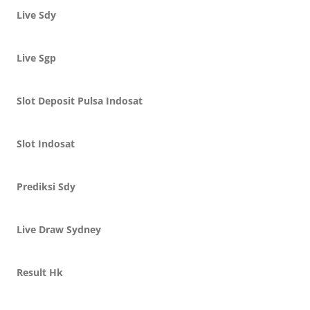
Live Sdy
Live Sgp
Slot Deposit Pulsa Indosat
Slot Indosat
Prediksi Sdy
Live Draw Sydney
Result Hk