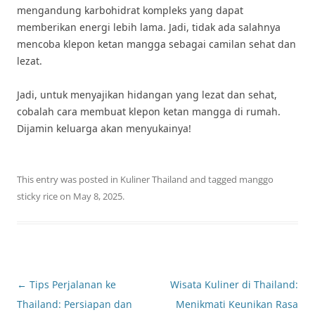
mengandung karbohidrat kompleks yang dapat
memberikan energi lebih lama. Jadi, tidak ada salahnya
mencoba klepon ketan mangga sebagai camilan sehat dan
lezat.
Jadi, untuk menyajikan hidangan yang lezat dan sehat,
cobalah cara membuat klepon ketan mangga di rumah.
Dijamin keluarga akan menyukainya!
This entry was posted in
Kuliner Thailand
and tagged
manggo
sticky rice
on
May 8, 2025
.
Post
←
Tips Perjalanan ke
Wisata Kuliner di Thailand:
navigation
Thailand: Persiapan dan
Menikmati Keunikan Rasa