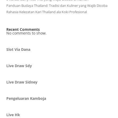
Panduan Budaya Thailand: Tradisi dan Kuliner yang Wajib Dicoba
Rahasia Kelezatan Kari Thailand ala Koki Profesional
Recent Comments
No comments to show.
Slot Via Dana
Live Draw Sdy
Live Draw Sidney
Pengeluaran Kamboja
Live Hk