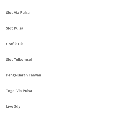
Slot Via Pulsa
Slot Pulsa
Grafik Hk
Slot Telkomsel
Pengeluaran Taiwan
Togel Via Pulsa
Live Sdy