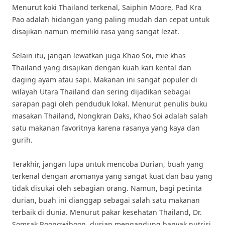
Menurut koki Thailand terkenal, Saiphin Moore, Pad Kra
Pao adalah hidangan yang paling mudah dan cepat untuk
disajikan namun memiliki rasa yang sangat lezat.
Selain itu, jangan lewatkan juga Khao Soi, mie khas
Thailand yang disajikan dengan kuah kari kental dan
daging ayam atau sapi. Makanan ini sangat populer di
wilayah Utara Thailand dan sering dijadikan sebagai
sarapan pagi oleh penduduk lokal. Menurut penulis buku
masakan Thailand, Nongkran Daks, Khao Soi adalah salah
satu makanan favoritnya karena rasanya yang kaya dan
gurih.
Terakhir, jangan lupa untuk mencoba Durian, buah yang
terkenal dengan aromanya yang sangat kuat dan bau yang
tidak disukai oleh sebagian orang. Namun, bagi pecinta
durian, buah ini dianggap sebagai salah satu makanan
terbaik di dunia. Menurut pakar kesehatan Thailand, Dr.
Somsak Roongwiboon, durian mengandung banyak nutrisi