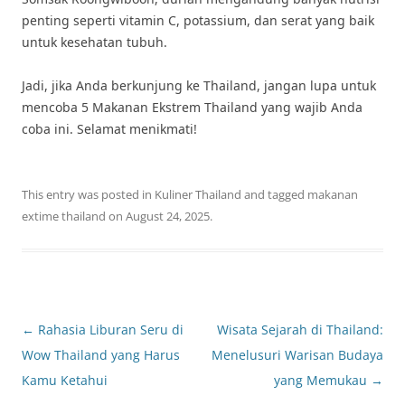
penting seperti vitamin C, potassium, dan serat yang baik
untuk kesehatan tubuh.
Jadi, jika Anda berkunjung ke Thailand, jangan lupa untuk
mencoba 5 Makanan Ekstrem Thailand yang wajib Anda
coba ini. Selamat menikmati!
This entry was posted in
Kuliner Thailand
and tagged
makanan
extime thailand
on
August 24, 2025
.
Post
←
Rahasia Liburan Seru di
Wisata Sejarah di Thailand:
navigation
Wow Thailand yang Harus
Menelusuri Warisan Budaya
Kamu Ketahui
yang Memukau
→